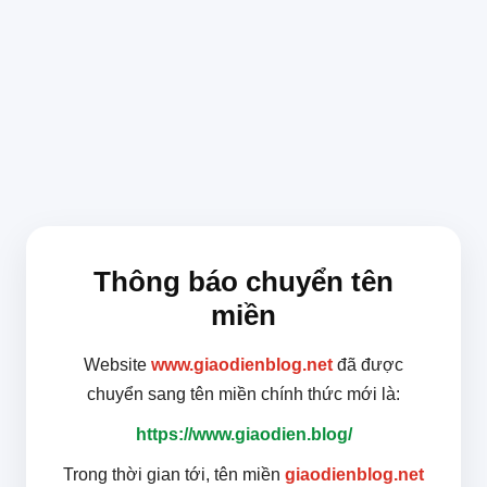
Thông báo chuyển tên
miền
Website
www.giaodienblog.net
đã được
chuyển sang tên miền chính thức mới là:
https://www.giaodien.blog/
Trong thời gian tới, tên miền
giaodienblog.net