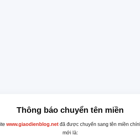
Thông báo chuyển tên miền
ite
www.giaodienblog.net
đã được chuyển sang tên miền chín
mới là: