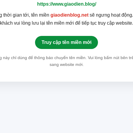
https://www.giaodien.blog/
g thời gian tới, tên miền
giaodienblog.net
sẽ ngưng hoạt động
khách vui lòng lưu lại tên miền mới để tiếp tục truy cập website
Truy cập tên miền mới
g này chỉ dùng để thông báo chuyển tên miền. Vui lòng bấm nút bên tr
sang website mới.