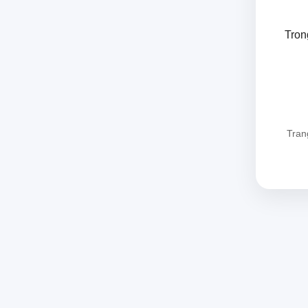
Tron
Tran