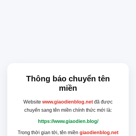
Thông báo chuyển tên
miền
Website
www.giaodienblog.net
đã được
chuyển sang tên miền chính thức mới là:
https://www.giaodien.blog/
Trong thời gian tới, tên miền
giaodienblog.net