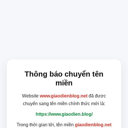
Thông báo chuyển tên
miền
Website
www.giaodienblog.net
đã được
chuyển sang tên miền chính thức mới là:
https://www.giaodien.blog/
Trong thời gian tới, tên miền
giaodienblog.net