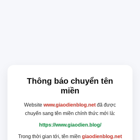
Thông báo chuyển tên
miền
Website
www.giaodienblog.net
đã được
chuyển sang tên miền chính thức mới là:
https://www.giaodien.blog/
Trong thời gian tới, tên miền
giaodienblog.net